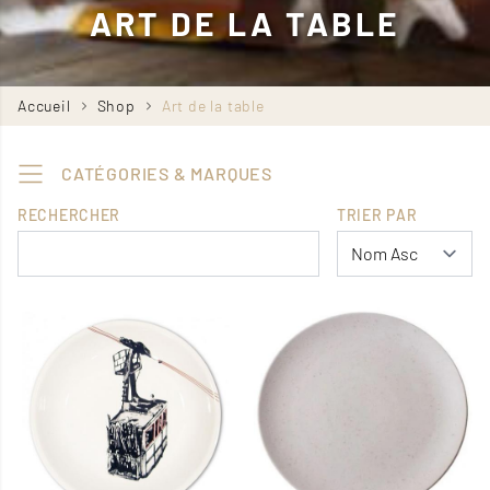
ART DE LA TABLE
Fil
Accueil
Shop
Art de la table
d'Ariane
CATÉGORIES & MARQUES
RECHERCHER
TRIER PAR