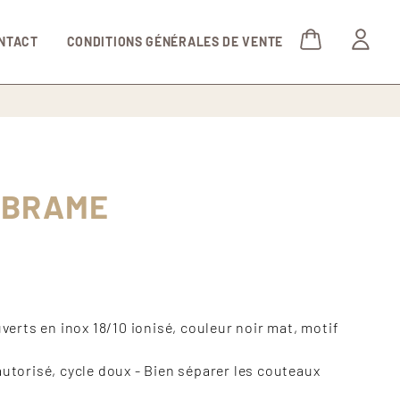
NTACT
CONDITIONS GÉNÉRALES DE VENTE
 BRAME
rts en inox 18/10 ionisé, couleur noir mat, motif
autorisé, cycle doux - Bien séparer les couteaux