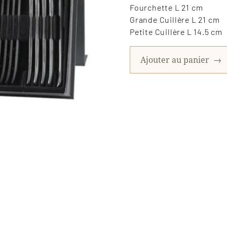
Fourchette L 21 cm
Grande Cuillère L 21 cm
Petite Cuillère L 14.5 cm
Ajouter au panier
→