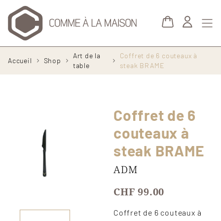
Aller au contenu principal
Fil
Art de la
Coffret de 6 couteaux à
Accueil
Shop
d'Ariane
table
steak BRAME
Coffret de 6
couteaux à
steak BRAME
ADM
CHF 99.00
Coffret de 6 couteaux à