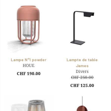
Lampe N°1 powder
Lampte de table
HOUE
James
Divers
CHF 190.00
CHF 250.00
CHF 125.00