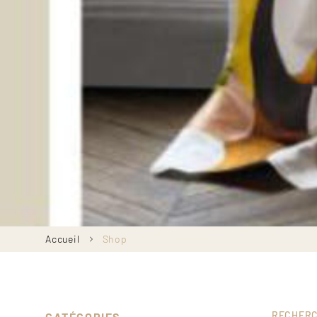
Fil
Accueil
Shop
d'Ariane
RECHER
CATÉGORIES