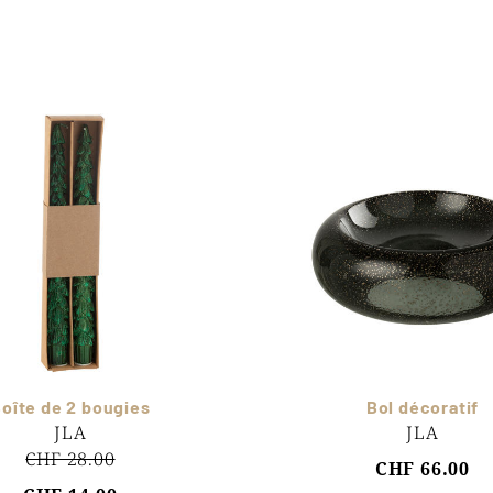
oîte de 2 bougies
Bol décoratif
JLA
JLA
CHF 28.00
CHF 66.00