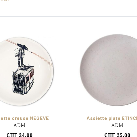
iette creuse MEGEVE
Assiette plate ETIN
ADM
ADM
CHF 24.00
CHF 25.00