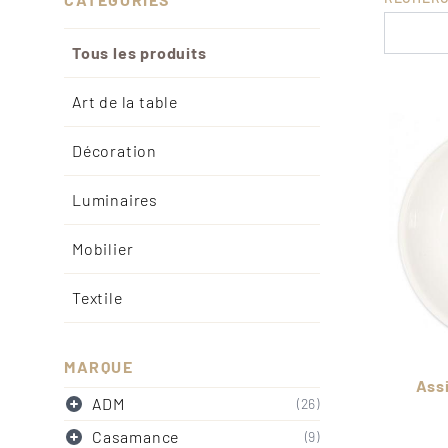
Tous les produits
Art de la table
Décoration
Luminaires
Mobilier
Textile
MARQUE
Ass
ADM
(26)
Casamance
(9)