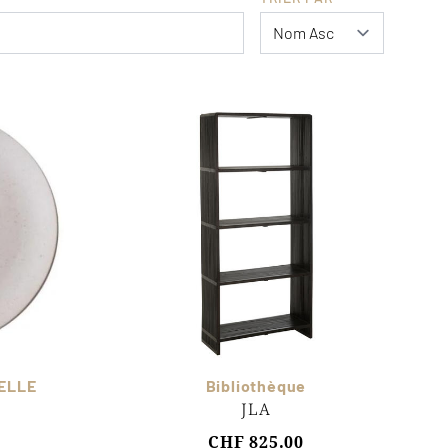
CELLE
Bibliothèque
JLA
CHF 825.00