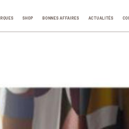
Aller au contenu principal
ARQUES
SHOP
BONNES AFFAIRES
ACTUALITÉS
CO