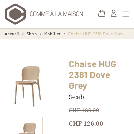
Aller au contenu principal
Fil
Accueil
Shop
Mobilier
Chaise HUG 2381 Dove Grey
d'Ariane
Chaise HUG
2381 Dove
Grey
S-cab
CHF 180.00
CHF 126.00