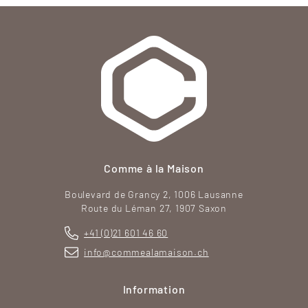
Comme à la Maison
Boulevard de Grancy 2, 1006 Lausanne
Route du Léman 27, 1907 Saxon
+41 (0)21 601 46 60
info@commealamaison.ch
Information