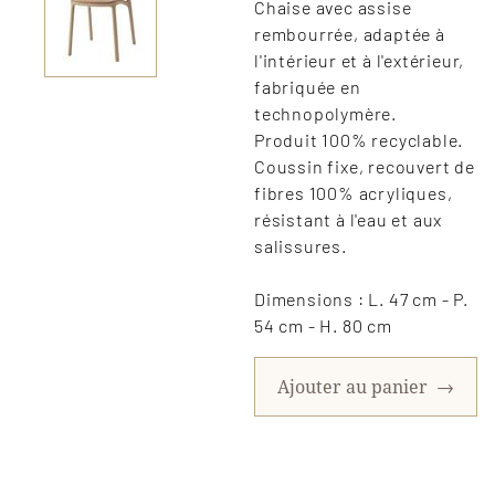
Chaise avec assise
rembourrée, adaptée à
l'intérieur et à l'extérieur,
fabriquée en
technopolymère.
Produit 100% recyclable.
Coussin fixe, recouvert de
fibres 100% acryliques,
résistant à l'eau et aux
salissures.
Dimensions : L. 47 cm - P.
54 cm - H. 80 cm
Ajouter au panier
→