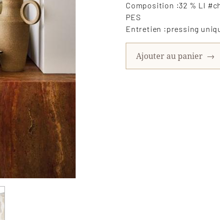
Composition :32 % LI #ch
PES
Entretien :pressing uni
Ajouter au panier
→