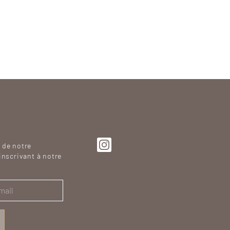
SVG
 de notre
inscrivant à notre