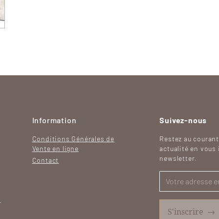
Information
Suivez-nous
Conditions Générales de
Restez au courant
Vente en ligne
actualité en vous 
newsletter.
Contact
h
S'inscrire
→