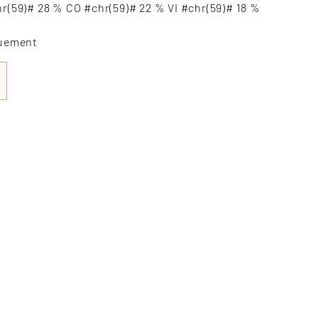
r(59)# 28 % CO #chr(59)# 22 % VI #chr(59)# 18 %
quement