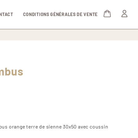
NTACT
CONDITIONS GÉNÉRALES DE VENTE
mbus
us orange terre de sienne 30x50 avec coussin