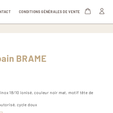
NTACT
CONDITIONS GÉNÉRALES DE VENTE
pain BRAME
nox 18/10 ionisé, couleur noir mat, motif tête de
autorisé, cycle doux