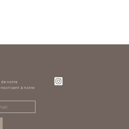
SVG
 de notre
inscrivant à notre