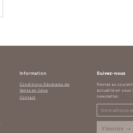
Information
Suivez-nous
Conditions Générales de
Restez au courant
Vente en ligne
actualité en vous 
newsletter.
Contact
h
S'inscrire
→