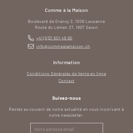
Comme à la Maison
Boulevard de Grancy 2, 1006 Lausanne
Route du Léman 27, 1907 Saxon
+41 (0)21 601 46 60
info@commealamaison.ch
Information
Conditions Générales de Vente en ligne
Contact
Suivez-nous
Restez au courant de notre actualité en vous inscrivant à
notre newsletter.