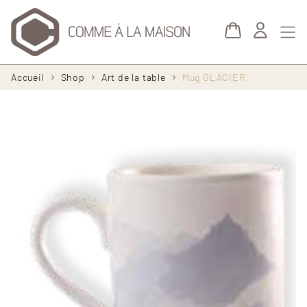
Aller au contenu principal
Fil
Accueil
Shop
Art de la table
Mug GLACIER
d'Ariane