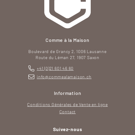
Comme à la Maison
Boulevard de Grancy 2, 1006 Lausanne
Route du Léman 27, 1907 Saxon
+41 (0)21 601 46 60
info@commealamaison.ch
Information
Conditions Générales de Vente en ligne
Contact
Suivez-nous