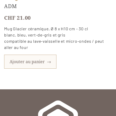
ADM
CHF 21.00
Mug Glacier céramique, Ø 8 x H10 cm - 30 cl
blanc, bleu, vert-de-gris et gris
compatible au lave-vaisselle et micro-ondes / peut
aller au four
Ajouter au panier
→