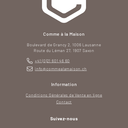
Comme à la Maison
Boulevard de Grancy 2, 1006 Lausanne
Route du Léman 27, 1907 Saxon
+41 (0)21 601 46 60
info@commealamaison.ch
Information
Conditions Générales de Vente en ligne
Contact
Suivez-nous