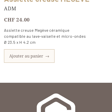
ADM
CHF 24.00
Assiette creuse Megève céramique
compatible au lave-vaiselle et micro-ondes
Ø 23.5 x H 4.2 cm
Ajouter au panier
→