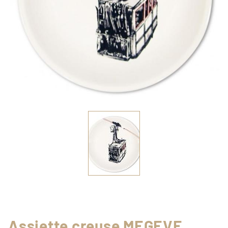
Assiette creuse MEGEVE